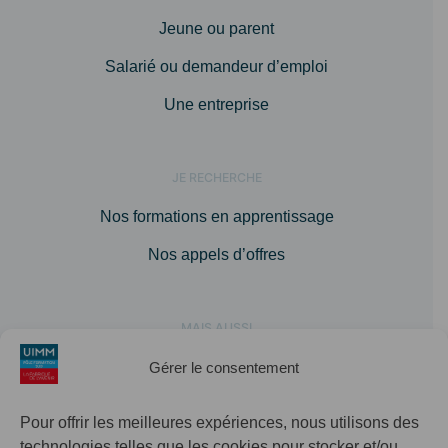
Jeune ou parent
Salarié ou demandeur d’emploi
Une entreprise
JE RECHERCHE
Nos formations en apprentissage
Nos appels d’offres
MAIS AUSSI
A propos
Gérer le consentement
Agenda
Pour offrir les meilleures expériences, nous utilisons des
Contact
technologies telles que les cookies pour stocker et/ou